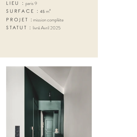
paris 9
LIEU :
m²
SURFACE :
45
mission complète
PROJET :
livré Avril 2025
STATUT :